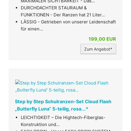
MAXIMALER SICHTBARKEIT - Das...
DURCHDACHTER STAURAUM &
FUNKTIONEN - Der Ranzen hat 21 Liter...
LÄSSIG - Getrieben von unserer Leidenschaft
für einen...
199,00 EUR
Zum Angebot*
Step by Step Schulranzen-Set Cloud Flash
„Butterfly Luna“ 5-teilig, rosa...*
LEICHTIGKEIT – Die Hightech-Fiberglas-
Konstruktion und...