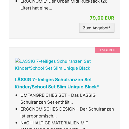
ERGONOMIE: Der Urban Midi Rucksack (26
Liter) hat eine...
79,00 EUR
Zum Angebot*
ANGEBOT
LÄSSIG 7-teiliges Schulranzen Set
Kinder/School Set Slim Unique Black*
UMFANGREICHES SET - Das LÄSSIG
Schulranzen Set enthält...
ERGONOMISCHES DESIGN - Der Schulranzen
ist ergonomisch...
NACHHALTIGE MATERIALIEN MIT