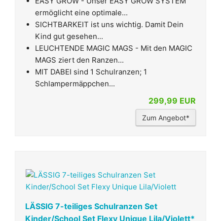
EASY GROW - Unser EASY GROW SYSTEM
ermöglicht eine optimale...
SICHTBARKEIT ist uns wichtig. Damit Dein
Kind gut gesehen...
LEUCHTENDE MAGIC MAGS - Mit den MAGIC
MAGS ziert den Ranzen...
MIT DABEI sind 1 Schulranzen; 1
Schlampermäppchen...
299,99 EUR
Zum Angebot*
LÄSSIG 7-teiliges Schulranzen Set
Kinder/School Set Flexy Unique Lila/Violett*