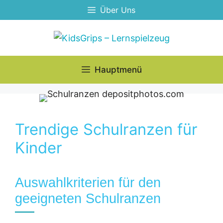
Zum
Über Uns
Inhalt
springen
Hauptmenü
Trendige Schulranzen für
Kinder
Auswahlkriterien für den
geeigneten Schulranzen