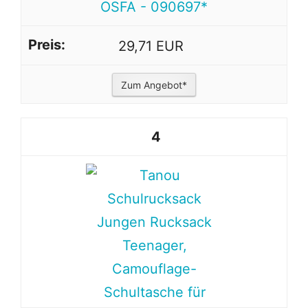
OSFA - 090697*
29,71 EUR
Zum Angebot*
4