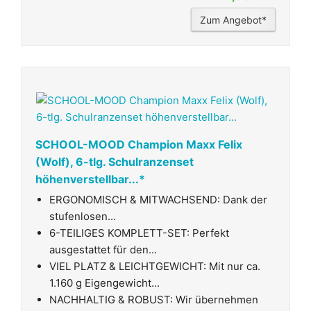
Zum Angebot*
SCHOOL-MOOD Champion Maxx Felix
(Wolf), 6-tlg. Schulranzenset
höhenverstellbar...*
ERGONOMISCH & MITWACHSEND: Dank der
stufenlosen...
6-TEILIGES KOMPLETT-SET: Perfekt
ausgestattet für den...
VIEL PLATZ & LEICHTGEWICHT: Mit nur ca.
1.160 g Eigengewicht...
NACHHALTIG & ROBUST: Wir übernehmen