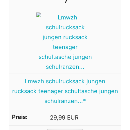
7
Lmwzh schulrucksack jungen
rucksack teenager schultasche jungen
schulranzen...*
29,99 EUR